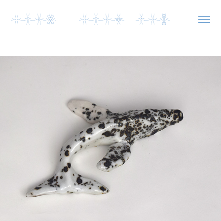
YyYO  YyYL yYb  